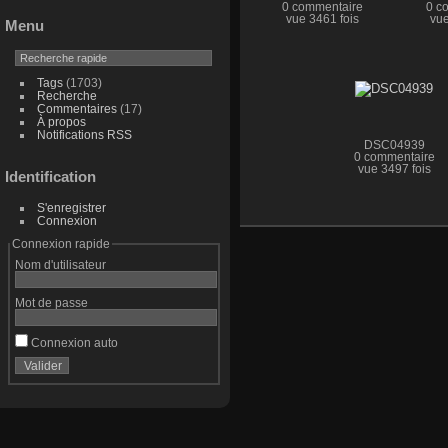
0 commentaire
0 c
vue 3461 fois
vue
Menu
Tags
(1703)
Recherche
Commentaires
(17)
À propos
Notifications RSS
DSC04939
0 commentaire
vue 3497 fois
Identification
S'enregistrer
Connexion
Connexion rapide
Nom d'utilisateur
Mot de passe
Connexion auto