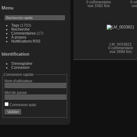
0 commentaire
0 c
vue 3382 fois
vue
Menu
Tags
(1703)
Recherche
Commentaires
(17)
À propos
Notifications RSS
LM_0033821
0 commentaire
vue 3898 fois
Identification
S'enregistrer
Connexion
Connexion rapide
Nom d'utilisateur
Mot de passe
Connexion auto