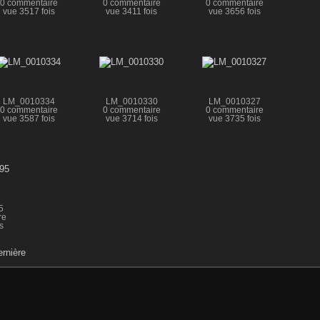
0 commentaire
0 commentaire
0 commentaire
vue 3517 fois
vue 3411 fois
vue 3656 fois
LM_0010334
LM_0010330
LM_0010327
0 commentaire
0 commentaire
0 commentaire
vue 3587 fois
vue 3714 fois
vue 3735 fois
5
re
s
rnière