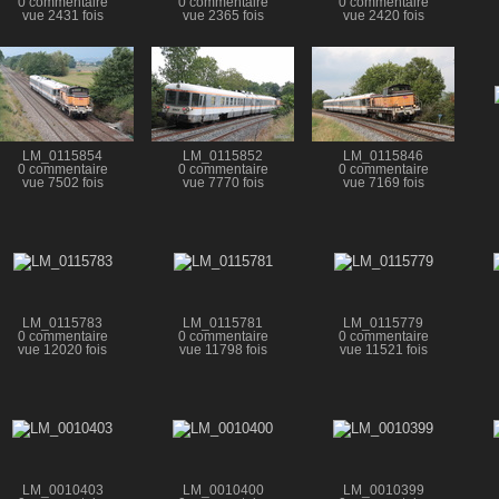
0 commentaire
0 commentaire
0 commentaire
vue 2431 fois
vue 2365 fois
vue 2420 fois
LM_0115854
LM_0115852
LM_0115846
0 commentaire
0 commentaire
0 commentaire
vue 7502 fois
vue 7770 fois
vue 7169 fois
LM_0115783
LM_0115781
LM_0115779
0 commentaire
0 commentaire
0 commentaire
vue 12020 fois
vue 11798 fois
vue 11521 fois
LM_0010403
LM_0010400
LM_0010399