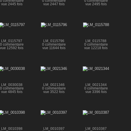
0 commentaire
0 commentaire
0 commentaire
vue 2445 fois
vue 2447 fois
vue 2495 fois
LM_0115797
LM_0115796
LM_0115788
0 commentaire
0 commentaire
0 commentaire
vue 12592 fois
vue 11644 fois
vue 12218 fois
LM_0030038
LM_0021346
LM_0021344
0 commentaire
0 commentaire
0 commentaire
vue 4845 fois
vue 3522 fois
vue 3396 fois
LM_0010398
LM_0010397
LM_0010387