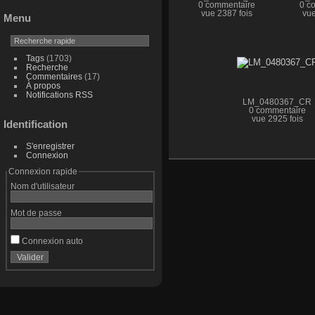
0 commentaire
0 c
vue 2387 fois
vue
Menu
Tags
(1703)
Recherche
Commentaires
(17)
À propos
Notifications RSS
LM_0480367_CR
0 commentaire
vue 2925 fois
Identification
S'enregistrer
Connexion
Connexion rapide
Nom d'utilisateur
Mot de passe
Connexion auto