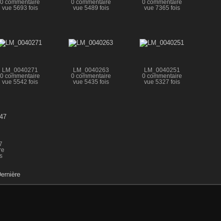
0 commentaire
0 commentaire
0 commentaire
vue 5693 fois
vue 5489 fois
vue 7365 fois
LM_0040271
LM_0040263
LM_0040251
0 commentaire
0 commentaire
0 commentaire
vue 5542 fois
vue 5435 fois
vue 5327 fois
7
re
s
ernière