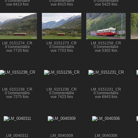
0 commentaire
0 commentaire
0 commentaire
vue 8413 fois
vue 8415 fois
vue 5425 fois
LM_0151274_CR
LM_0151273_CR
LM_0151258_CR
0 commentaire
0 commentaire
0 commentaire
vue 7720 fois
vue 7753 fois
vue 5302 fois
LM_0151238_CR
LM_0151236_CR
LM_0151231_CR
0 commentaire
0 commentaire
0 commentaire
vue 7275 fois
vue 7423 fois
vue 6943 fois
LM_0040311
LM_0040309
LM_0040306