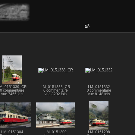
M_0151339_CR
LM_0151338_CR
LM_0151332
0 commentaire
0 commentaire
0 commentaire
vue 7466 fois
vue 8292 fois
vue 8148 fois
LM_0151304
LM_0151300
LM_0151298