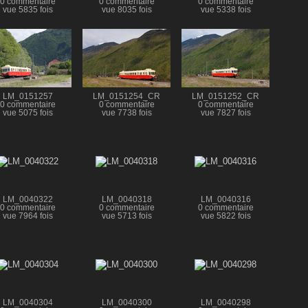
0 commentaire
0 commentaire
0 commentaire
vue 5835 fois
vue 8035 fois
vue 5338 fois
LM_0151257
LM_0151254_CR
LM_0151252_CR
0 commentaire
0 commentaire
0 commentaire
vue 5075 fois
vue 7738 fois
vue 7827 fois
LM_0040322
LM_0040318
LM_0040316
0 commentaire
0 commentaire
0 commentaire
vue 7964 fois
vue 5713 fois
vue 5822 fois
LM_0040304
LM_0040300
LM_0040298