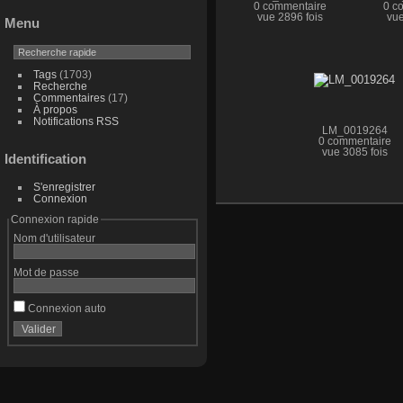
0 commentaire
0 c
vue 2896 fois
vue
Menu
Tags
(1703)
Recherche
Commentaires
(17)
À propos
Notifications RSS
LM_0019264
0 commentaire
vue 3085 fois
Identification
S'enregistrer
Connexion
Connexion rapide
Nom d'utilisateur
Mot de passe
Connexion auto