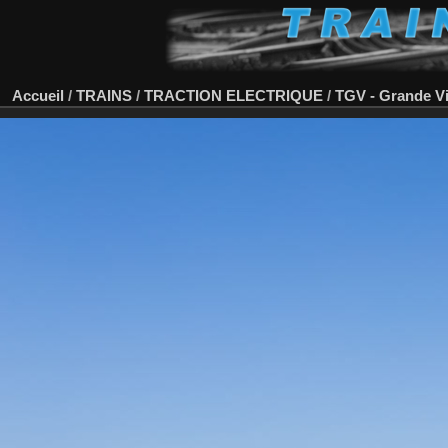
Accueil
/
TRAINS
/
TRACTION ELECTRIQUE
/
TGV - Grande V