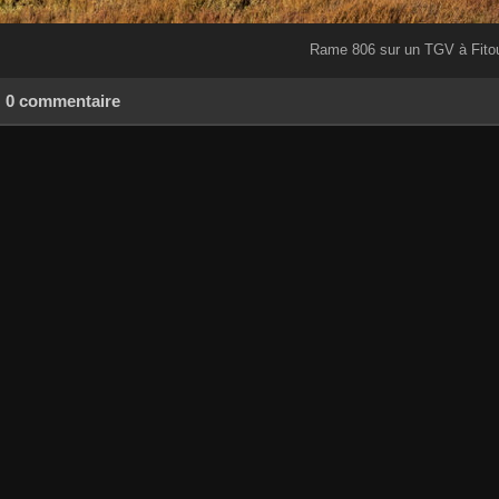
Rame 806 sur un TGV à Fito
0 commentaire